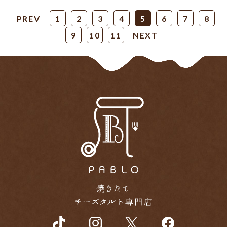
PREV
1
2
3
4
5
6
7
8
9
10
11
NEXT