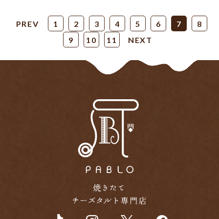
PREV
1
2
3
4
5
6
7
8
9
10
11
NEXT