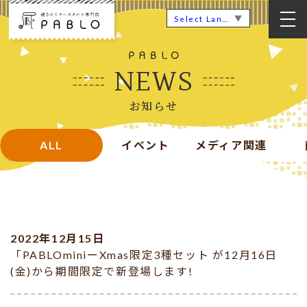
▼
Select Language
NEWS
お知らせ
ALL
イベント
メディア関連
2022年12月15日
「PABLOminiーXmas限定3種セット が12月16日
(金)から期間限定で新登場します!