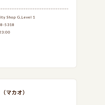
ity Shop G,Level 1
28-5318
23:00
巷店（マカオ）