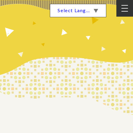
Select Language
▼