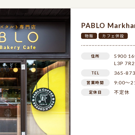
PABLO Mark
物販
カフェ併設
5900 16
住所
L3P 7R2
365-87
TEL
9:00～2
営業時間
不定休
定休日