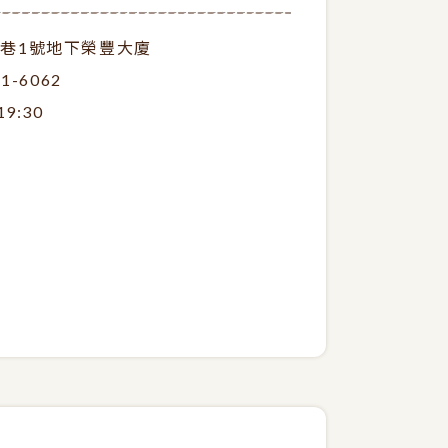
巷1號地下榮豐大廈
81-6062
19:30