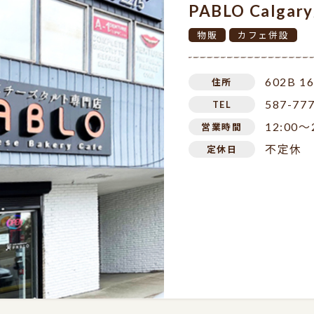
PABLO Calg
物販
カフェ併設
602B 16
住所
587-77
TEL
12:00～
営業時間
不定休
定休日