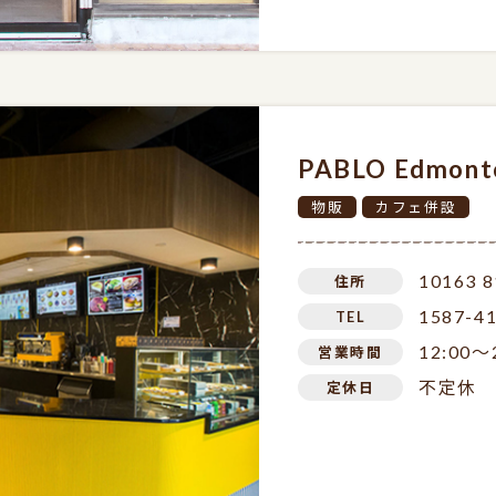
PABLO Edmo
物販
カフェ併設
10163 8
住所
1587-4
TEL
12:00～
営業時間
不定休
定休日