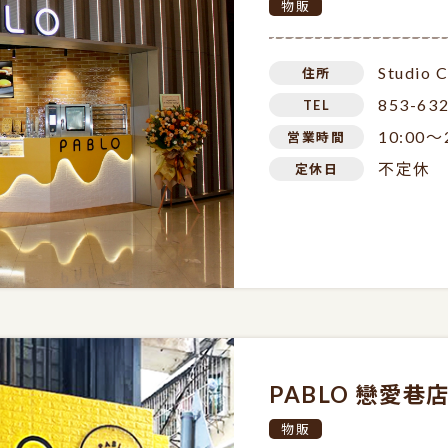
物販
Studio C
住所
853-63
TEL
10:00～
営業時間
不定休
定休日
PABLO 戀愛
物販