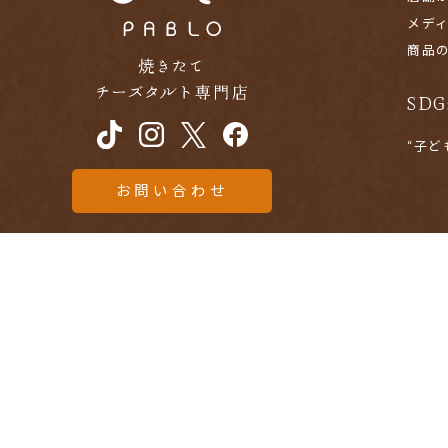
メデ
商品
SDG
“子
お問い合わせ
AFF
株式会