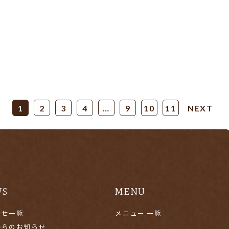
1
2
3
4
…
9
10
11
NEXT
WS
MENU
らせ一覧
メニュー 一覧
からのお知らせ