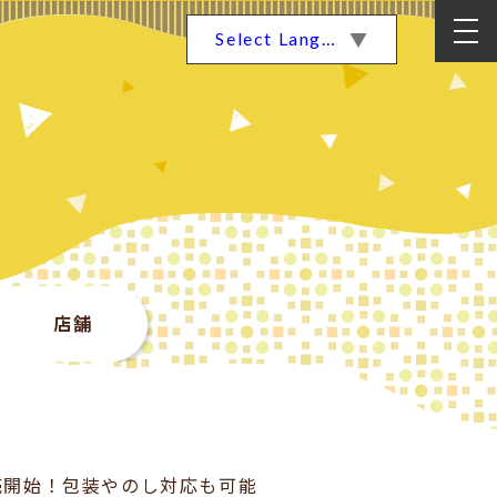
Select Language
▼
店舗
売開始！包装やのし対応も可能