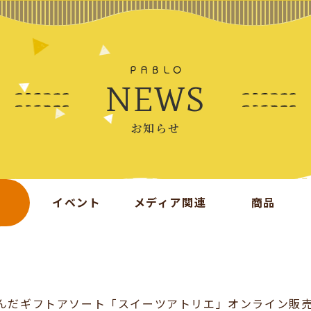
NEWS
お知らせ
イベント
メディア関連
商品
込んだギフトアソート「スイーツアトリエ」オンライン販