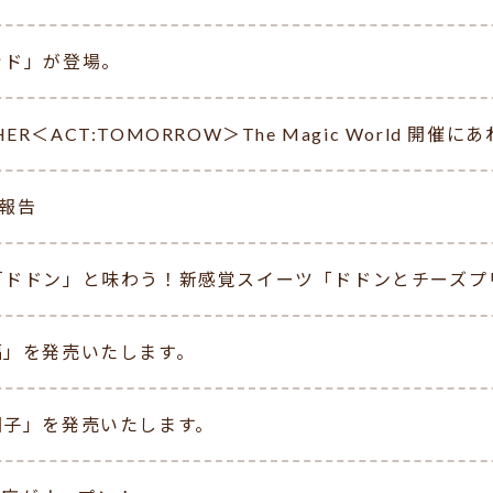
ッド」が登場。
THER＜ACT:TOMORROW＞The Magic World
ご報告
「ドドン」と味わう！新感覚スイーツ「ドドンとチーズプ
ご大福」を発売いたします。
らし団子」を発売いたします。