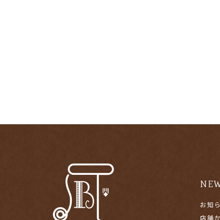
NE
お知
店舗