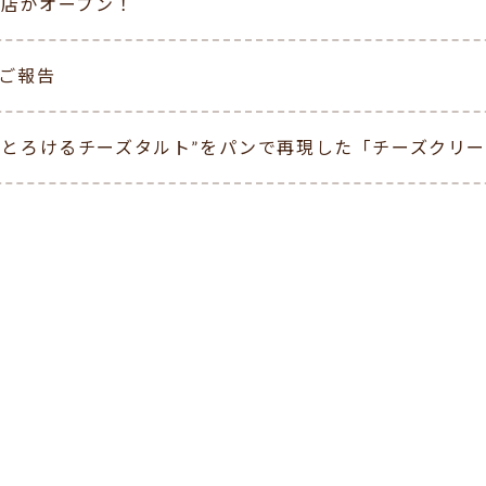
City店がオープン！
のご報告
の“とろけるチーズタルト”をパンで再現した「チーズクリ