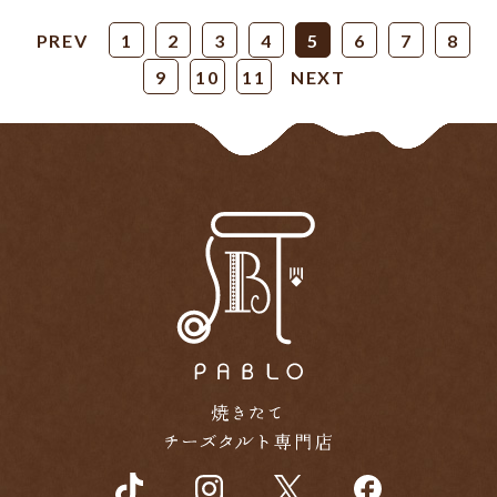
PREV
1
2
3
4
5
6
7
8
9
10
11
NEXT