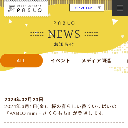
▼
Select Language
NEWS
お知らせ
ALL
イベント
メディア関連
2024年02月23日
2024年3月1日(金)、桜の春らしい香りいっぱいの
『PABLO mini‐さくらもち』が登場します。