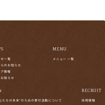
WS
MENU
らせ一覧
メニュー 一覧
からのお知らせ
ィア情報
のお知らせ
s
RECRUIT
どもたちの未来”のための寄付活動について
採用情報