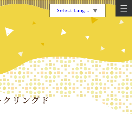
Select Language
▼
パークリングド