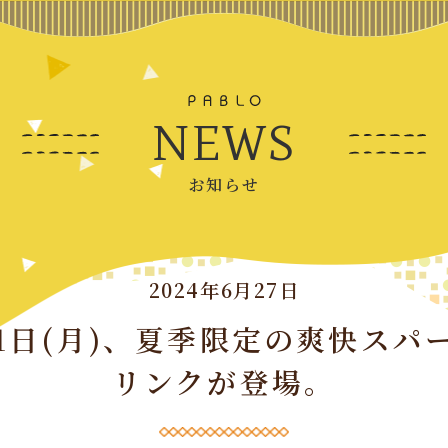
NEWS
お知らせ
2024年6月27日
月1日(月)、夏季限定の爽快ス
リンクが登場。