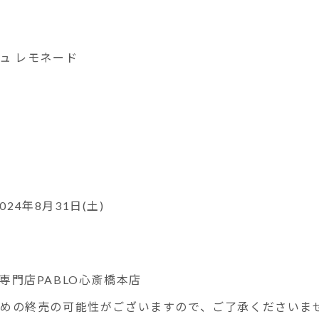
ュ レモネード
024年8月31日(土)
専門店PABLO心斎橋本店
めの終売の可能性がございますので、ご了承くださいま