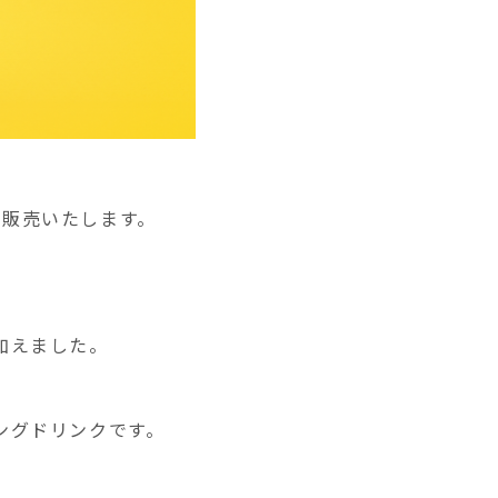
て販売いたします。
加えました。
ングドリンクです。