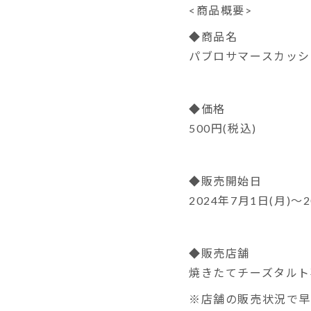
<商品概要>
◆商品名
パブロサマースカッシ
◆価格
500円(税込)
◆販売開始日
2024年7月1日(月)～2
◆販売店舗
焼きたてチーズタルト
※店舗の販売状況で早