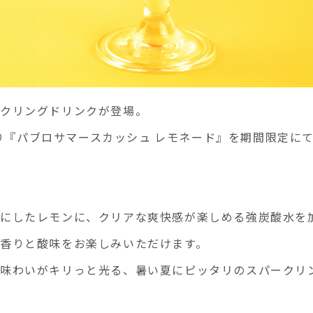
ークリングドリンクが登場。
)より『パブロサマースカッシュ レモネード』を期間限定に
けにしたレモンに、クリアな爽快感が楽しめる強炭酸水を
香りと酸味をお楽しみいただけます。
味わいがキリっと光る、暑い夏にピッタリのスパークリ