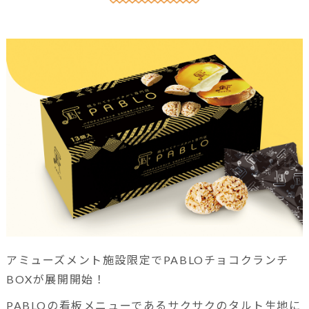
アミューズメント施設限定でPABLOチョコクランチ
BOXが展開開始！
PABLOの看板メニューであるサクサクのタルト生地に