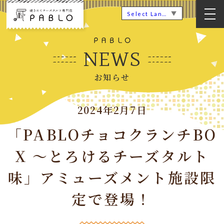
▼
Select Language
NEWS
お知らせ
2024年2月7日
「PABLOチョコクランチBO
X 〜とろけるチーズタルト
味」アミューズメント施設限
定で登場！