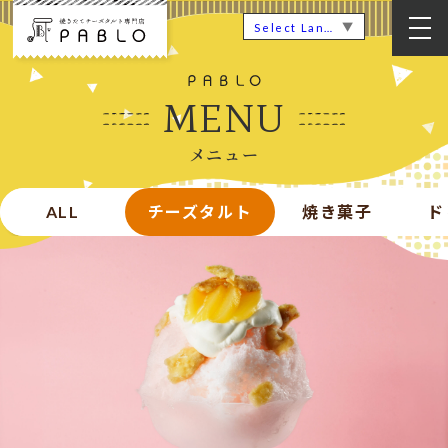
▼
Select Language
MENU
メニュー
ALL
チーズタルト
焼き菓子
ド