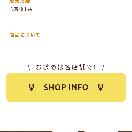
販売店舗
心斎橋本店
商品について