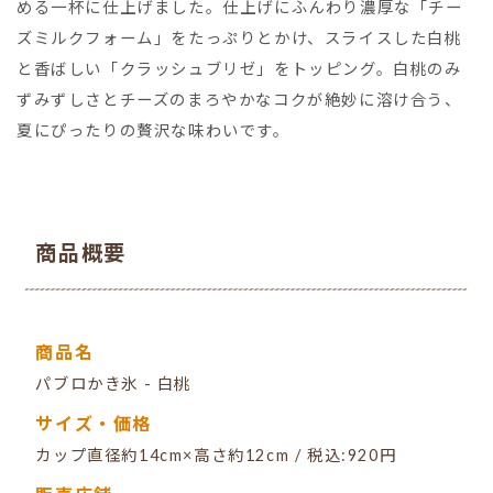
める一杯に仕上げました。仕上げにふんわり濃厚な「チー
ズミルクフォーム」をたっぷりとかけ、スライスした白桃
と香ばしい「クラッシュブリゼ」をトッピング。白桃のみ
ずみずしさとチーズのまろやかなコクが絶妙に溶け合う、
夏にぴったりの贅沢な味わいです。
商品概要
商品名
パブロかき氷 - 白桃
サイズ・価格
カップ直径約14cm×高さ約12cm / 税込:920円