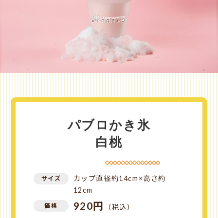
パブロかき氷
白桃
カップ直径約14cm×高さ約
サイズ
12cm
920円
価格
（税込）